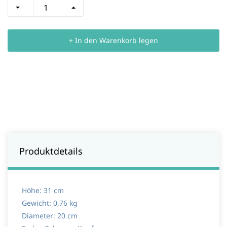
+ In den Warenkorb legen
Produktdetails
Höhe:
31 cm
Gewicht:
0,76 kg
Diameter:
20 cm