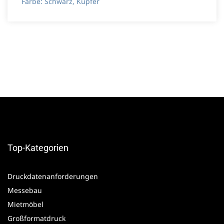
Farbe:
Schwarz, Kupfer
Top-Kategorien
Druckdatenanforderungen
Messebau
Mietmöbel
Großformatdruck