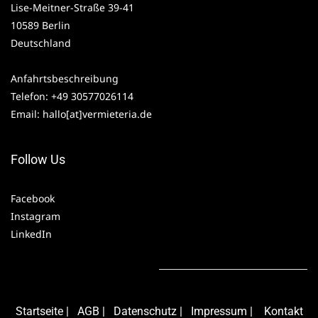
Lise-Meitner-Straße 39-41
10589 Berlin
Deutschland
Anfahrtsbeschreibung
Telefon: +49 30577026114
Email: hallo[at]vermieteria.de
Follow Us
Facebook
Instagram
LinkedIn
Starts
eite
|
AG
B
|
Daten
schutz
|
Impressum
|
Kontakt