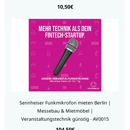
10,50€
Sennheiser Funkmikrofon mieten Berlin |
Messebau & Mietmöbel |
Veranstaltungstechnik günstig - AV0015
104,50€