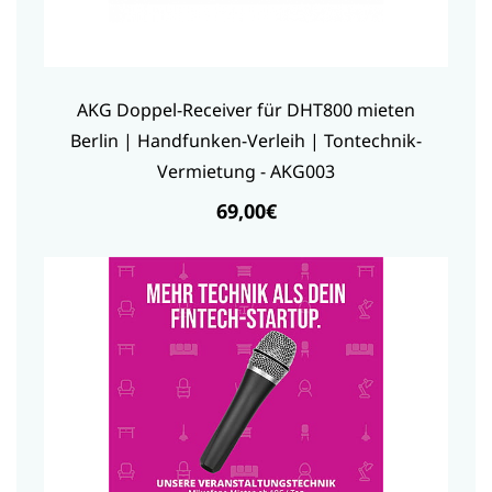
AKG Doppel-Receiver für DHT800 mieten
Berlin | Handfunken-Verleih | Tontechnik-
Vermietung - AKG003
69,00€