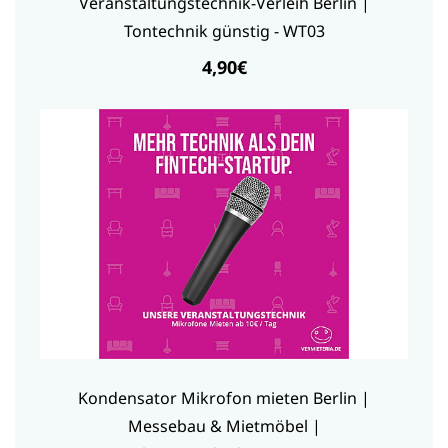
Veranstaltungstechnik-Verleih Berlin |
Tontechnik günstig - WT03
4,90€
Kondensator Mikrofon mieten Berlin |
Messebau & Mietmöbel |