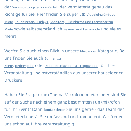
der
der Vermieteria genau das
Veranstaltungstechnik-Verleih
Richtige für Sie: Hier finden Sie super
LED-Videoleinwände zur
,
,
Miete
Touchscreen-Displays
Monitore, Bildschirme und Fernseher zur
sowie selbstverständlich
und vieles
Miete
Beamer und Leinwände
mehr!
Werfen Sie auch einen Blick in unsere
-Kategorie. Bei
Mietmöbel
uns finden Sie auch
Bühnen zur
,
oder
für Ihre
Miete
Rednerpulte
Bühnenrückwände als Logowände
Veranstaltung - selbstverständlich aus unserer hauseigenen
Druckerei.
Haben Sie Fragen zum Thema Mikrofone mieten oder sind Sie
auf der Suche nach einem ganz bestimmten Funkmikrofon
für Ihr Event? Dann
Sie uns gerne - das Team der
kontaktieren
Vermieteria berät Sie umfassend und kompetent! Wir freuen
uns schon auf Ihre Veranstaltung!:)