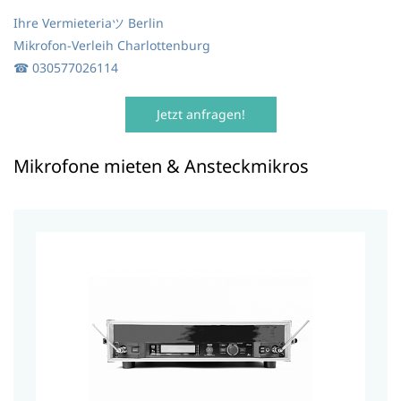
Ihre Vermieteria
ツ
Berlin
Mikrofon-Verleih Charlottenburg
☎
030577026114
Jetzt anfragen!
Mikrofone mieten & Ansteckmikros