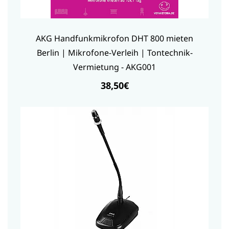
AKG Handfunkmikrofon DHT 800 mieten
Berlin | Mikrofone-Verleih | Tontechnik-
Vermietung - AKG001
38,50€