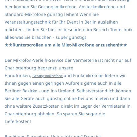
hier können Sie Gesangsmikrofone, Ansteckmikrofone und
Standard-Mikrofone günstig leihen! Wenn Sie
Veranstaltungstechnik für Ihr Event in Berlin ausleihen
möchten, finden Sie hier insbesondere im Bereich Tontechnik
alles was Sie brauchen - super günstig!
★★Runterscrollen um alle Miet-Mikrofone anzusehen!★★
Der Mikrofon-Verleih-Service der Vermieteria ist nicht nur auf
Charlottenburg begrenzt: unsere
Handfunken,
und Funkmikrofone liefern wir
Gesangsmikrofone
Ihnen gegen einen geringen Aufpreis gerne auch in alle
Berliner Bezirke - und ins Umland! Selbstverständlich können
Sie alle Geräte auch günstig online bei uns mieten und dann
ohne weitere Zusatzkosten direkt im Lager der Vermieteria in
Charlottenburg abholen. So sparen Sie sogar die
Lieferkosten!
Benötigen Sie weitere Unterstützung? Dann ist