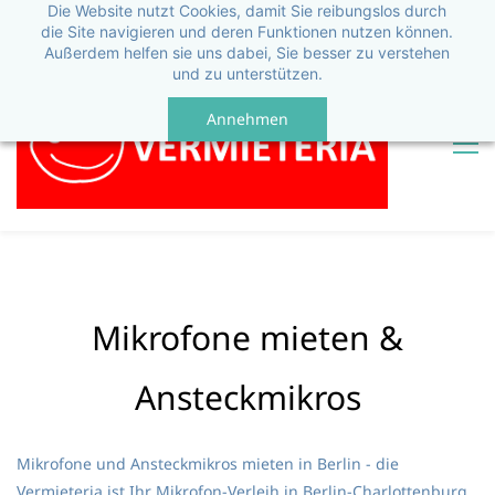
Die Website nutzt Cookies, damit Sie reibungslos durch
die Site navigieren und deren Funktionen nutzen können.
Außerdem helfen sie uns dabei, Sie besser zu verstehen
und zu unterstützen.
Annehmen
Mikrofone mieten &
Ansteckmikros
Mikrofone und Ansteckmikros mieten in Berlin - die
Vermieteria ist Ihr Mikrofon-Verleih in Berlin-Charlottenburg,