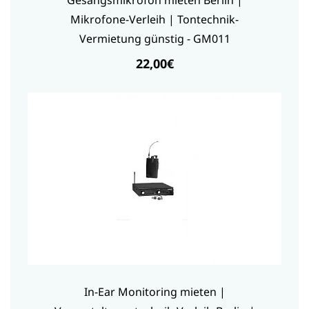
Gesangsmikrofon mieten Berlin |
Mikrofone-Verleih | Tontechnik-
Vermietung günstig - GM011
22,00€
In-Ear Monitoring mieten |