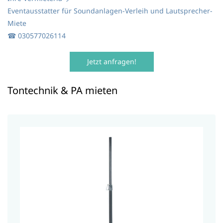
Eventausstatter für Soundanlagen-Verleih und Lautsprecher-
Miete
☎
030577026114
Jetzt anfragen!
Tontechnik & PA mieten