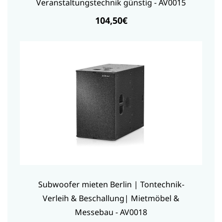
Veranstaltungstechnik günstig - AV0015
104,50€
Subwoofer mieten Berlin | Tontechnik-
Verleih & Beschallung| Mietmöbel &
Messebau - AV0018