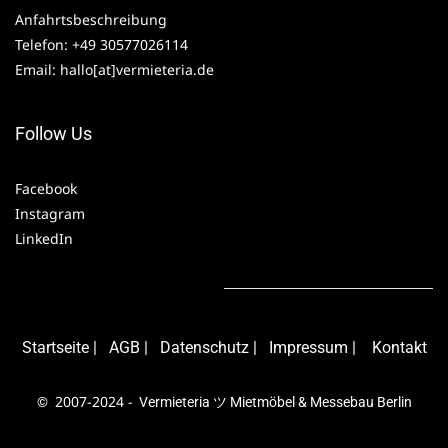
Anfahrtsbeschreibung
Telefon: +49 30577026114
Email: hallo[at]vermieteria.de
Follow Us
Facebook
Instagram
LinkedIn
Starts
eite
|
AG
B
|
Daten
schutz
|
Impressum
|
Kontakt
2007-2024 -
©
Vermieteria
ツ Mietmöbel & Messebau Berlin