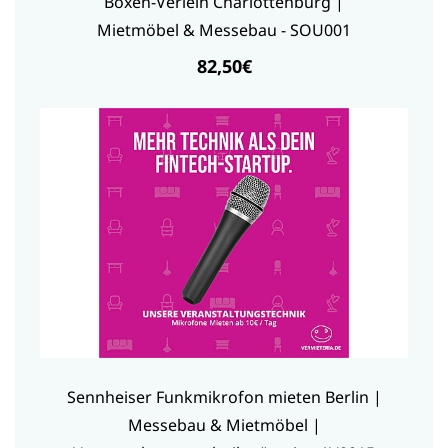
Boxen-Verleih Charlottenburg |
Mietmöbel & Messebau - SOU001
82,50€
Sennheiser Funkmikrofon mieten Berlin |
Messebau & Mietmöbel |