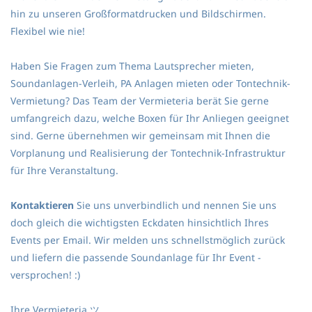
hin zu unseren
Großformatdrucken
und
Bildschirmen
.
Flexibel wie nie!
Haben Sie Fragen zum Thema Lautsprecher mieten,
Soundanlagen-Verleih, PA Anlagen mieten oder Tontechnik-
Vermietung? Das Team der Vermieteria berät Sie gerne
umfangreich dazu, welche Boxen für Ihr Anliegen geeignet
sind. Gerne übernehmen wir gemeinsam mit Ihnen die
Vorplanung und Realisierung der Tontechnik-Infrastruktur
für Ihre Veranstaltung.
Kontaktieren
Sie uns unverbindlich und nennen Sie uns
doch gleich die wichtigsten Eckdaten hinsichtlich Ihres
Events per Email. Wir melden uns schnellstmöglich zurück
und liefern die passende Soundanlage für Ihr Event -
versprochen! :)
Ihre Vermieteria
ツ