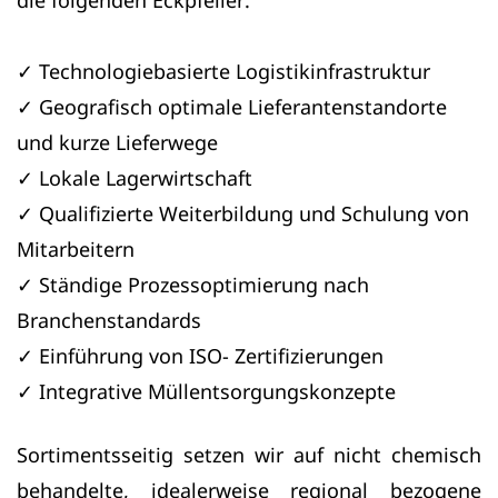
die folgenden Eckpfeiler:
✓
Technologiebasierte Logistikinfrastruktur
✓
Geografisch optimale Lieferantenstandorte
und kurze Lieferwege
✓
Lokale Lagerwirtschaft
✓
Qualifizierte Weiterbildung und Schulung von
Mitarbeitern
✓
Ständige Prozessoptimierung nach
Branchenstandards
✓
Einführung von ISO- Zertifizierungen
✓
Integrative Müllentsorgungskonzepte
Sortimentsseitig setzen wir auf nicht chemisch
behandelte, idealerweise regional bezogene