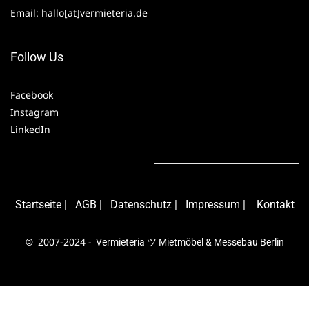
Email: hallo[at]vermieteria.de
Follow Us
Facebook
Instagram
LinkedIn
Starts
eite
|
AG
B
|
Daten
schutz
|
Impressum
|
Kontakt
2007-2024 -
©
Vermieteria
ツ Mietmöbel & Messebau Berlin