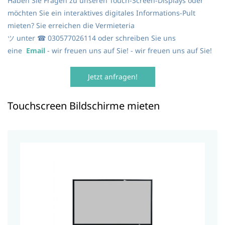
Haben Sie Fragen zu unseren Touch-Screen-Displays oder
möchten Sie ein interaktives digitales Informations-Pult
mieten? Sie erreichen die Vermieteria
ツ unter ☎ 030577026114 oder schreiben Sie uns
eine
Email
- wir freuen uns auf Sie! - wir freuen uns auf Sie!
Jetzt anfragen!
Touchscreen Bildschirme mieten