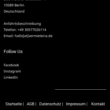
10589 Berlin
Deutschland
Anfahrtsbeschreibung
Telefon: +49 30577026114
Email: hallo[at]vermieteria.de
Follow Us
Facebook
Instagram
LinkedIn
Starts
eite
|
AG
B
|
Daten
schutz
|
Impressum
|
Kontakt