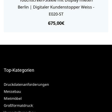
Touchscreen-Steele mit Display mieten
Berlin | Digitaler Kundenstopper Weiss -
E020-ST
675,00€
Top-Kategorien
Druckdatenanforderungen
Messebau
Mietmöbel
Großformatdruck