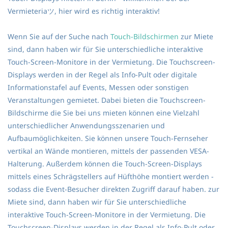
Vermieteriaツ, hier wird es richtig interaktiv!
Wenn Sie auf der Suche nach
Touch-Bildschirmen
zur Miete
sind, dann haben wir für Sie unterschiedliche interaktive
Touch-Screen-Monitore in der Vermietung. Die Touchscreen-
Displays werden in der Regel als Info-Pult oder digitale
Informationstafel auf Events, Messen oder sonstigen
Veranstaltungen gemietet. Dabei bieten die Touchscreen-
Bildschirme die Sie bei uns mieten können eine Vielzahl
unterschiedlicher Anwendungsszenarien und
Aufbaumöglichkeiten. Sie können unsere Touch-Fernseher
vertikal an Wände montieren, mittels der passenden VESA-
Halterung. Außerdem können die Touch-Screen-Displays
mittels eines Schrägstellers auf Hüfthöhe montiert werden -
sodass die Event-Besucher direkten Zugriff darauf haben. zur
Miete sind, dann haben wir für Sie unterschiedliche
interaktive Touch-Screen-Monitore in der Vermietung. Die
Touchscreen-Displays werden in der Regel als Info-Pult oder