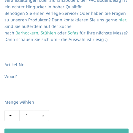
Veranstaltungen oder als Tanzboden, der PVC Bodenbelag ist
ein echter Hingucker in hoher Qualität.
Benötigen Sie einen Verlege-Service? Oder haben Sie Fragen
zu unseren Produkten? Dann kontaktieren Sie uns gerne
hier
.
Sind Sie außerdem auf der Suche
nach
Barhockern
,
Stühlen
oder
Sofas
für Ihre nächste Messe?
Dann schauen Sie sich um - die Auswahl ist riesig :)
Artikel-Nr
Wood1
Menge wählen