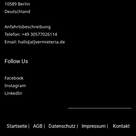
10589 Berlin
Deutschland
Anfahrtsbeschreibung
Telefon: +49 30577026114
Email: hallo[at]vermieteria.de
Follow Us
Facebook
Instagram
LinkedIn
Starts
eite
|
AG
B
|
Daten
schutz
|
Impressum
|
Kontakt