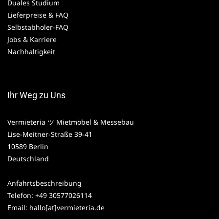
Duales Studium
Lieferpreise & FAQ
Selbstabholer-FAQ
Jobs & Karriere
Nachhaltigkeit
Ihr Weg zu Uns
Vermieteria ツ Mietmöbel & Messebau
Lise-Meitner-Straße 39-41
10589 Berlin
Deutschland
Anfahrtsbeschreibung
Telefon: +49 30577026114
Email: hallo[at]vermieteria.de