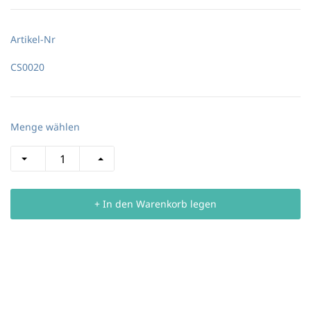
Artikel-Nr
CS0020
Menge wählen
+ In den Warenkorb legen