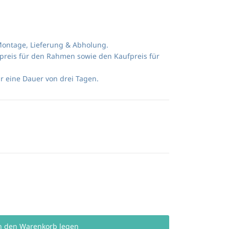
 Montage, Lieferung & Abholung.
tpreis für den Rahmen sowie den Kaufpreis für
ür eine Dauer von drei Tagen.
n den Warenkorb legen