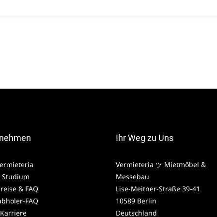
rnehmen
Ihr Weg zu Uns
ermieteria
Vermieteria ツ Mietmöbel &
 Studium
Messebau
preise & FAQ
Lise-Meitner-Straße 39-41
abholer-FAQ
10589 Berlin
 Karriere
Deutschland