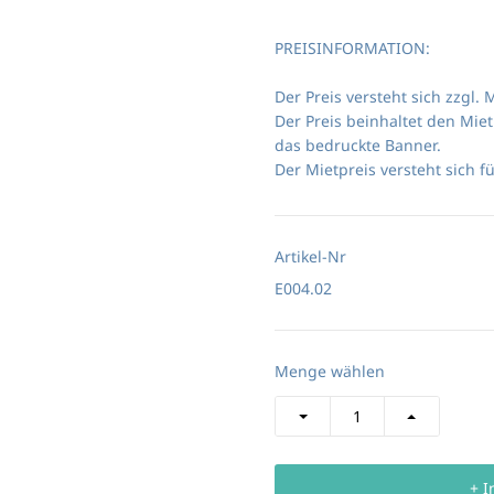
PREISINFORMATION:
Der Preis versteht sich zzgl.
Der Preis beinhaltet den Mie
das bedruckte Banner.
Der Mietpreis versteht sich f
Artikel-Nr
E004.02
Menge wählen
+ I