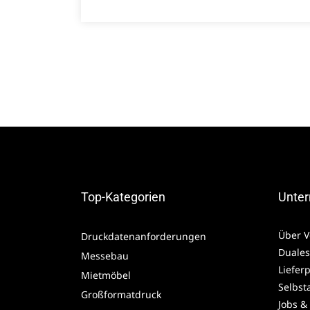
Top-Kategorien
Unte
Über V
Druckdatenanforderungen
Duales
Messebau
Liefer
Mietmöbel
Selbst
Großformatdruck
Jobs &