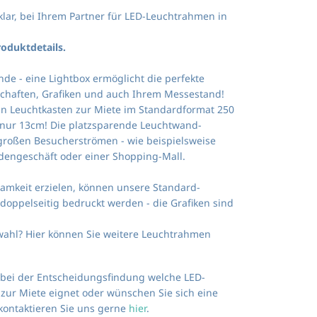
lar, bei Ihrem Partner für LED-Leuchtrahmen in
roduktdetails.
nde - eine Lightbox ermöglicht die perfekte
chaften, Grafiken und auch Ihrem Messestand!
in Leuchtkasten zur Miete im Standardformat 250
n nur 13cm! Die platzsparende Leuchtwand-
t großen Besucherströmen - wie beispielsweise
engeschäft oder einer Shopping-Mall.
amkeit erzielen, können unsere Standard-
doppelseitig bedruckt werden - die Grafiken sind
ahl? Hier können Sie weitere Leuchtrahmen
 bei der Entscheidungsfindung welche LED-
zur Miete eignet oder wünschen Sie sich eine
kontaktieren Sie uns gerne
hier
.