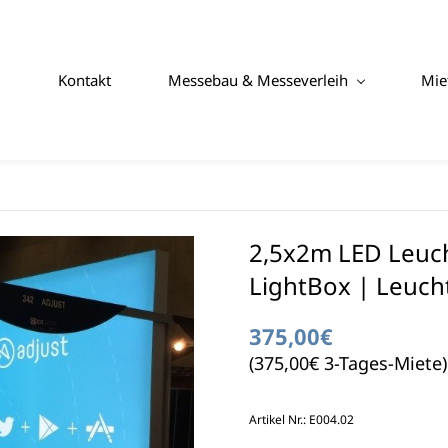
Kontakt
Messebau & Messeverleih
Mie
2,5x2m LED Leuc
LightBox | Leucht
375,00€
(375,00€ 3-Tages-Miete)
Artikel Nr.: E004.02