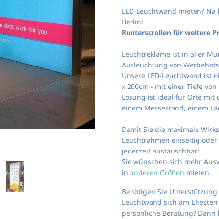
LED-Leuchtwand mieten? Na k
Berlin!
Runterscrollen für weitere P
Leuchtreklame ist in aller Mu
Ausleuchtung von Werbebots
Unsere LED-Leuchtwand ist e
x 200cm - mit einer Tiefe vo
Lösung ist ideal für Orte mi
einem Messestand, einem Lad
Damit Sie die maximale Wirks
Leuchtrahmen einseitig oder 
jederzeit austauschbar!
Sie wünschen sich mehr Ausw
in
anderen Größen
mieten.
Benötigen Sie Unterstützung
Leuchtwand sich am Ehesten 
persönliche Beratung? Dann 