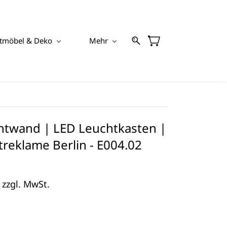
tmöbel & Deko
Mehr
htwand | LED Leuchtkasten |
reklame Berlin - E004.02
 zzgl. MwSt.