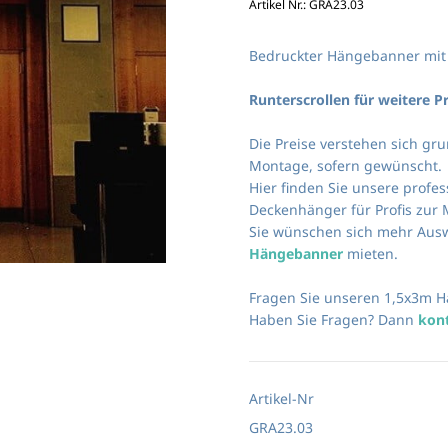
Artikel Nr.: GRA23.03
Bedruckter Hängebanner mi
Runterscrollen für weitere P
Die Preise verstehen sich gru
Montage, sofern gewünscht.
Hier finden Sie unsere prof
Deckenhänger für Profis zur 
Sie wünschen sich mehr Ausw
Hängebanner
mieten.
Fragen Sie unseren 1,5x3m H
Haben Sie Fragen? Dann
kon
Artikel-Nr
GRA23.03