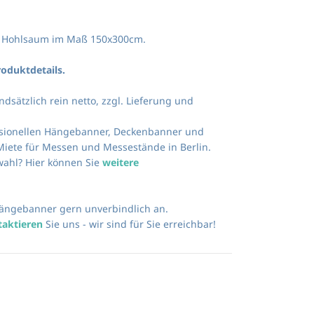
t Hohlsaum im Maß 150x300cm.
roduktdetails.
ndsätzlich rein netto, zzgl. Lieferung und
essionellen Hängebanner, Deckenbanner und
Miete für Messen und Messestände in Berlin.
ahl? Hier können Sie
weitere
ängebanner gern unverbindlich an.
taktieren
Sie uns - wir sind für Sie erreichbar!