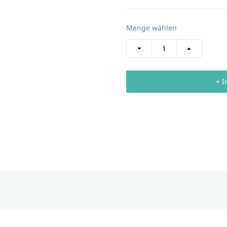
Menge wählen
+ I