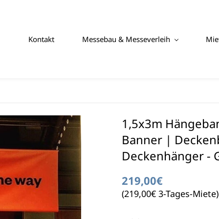
Kontakt
Messebau & Messeverleih
Mie
1,5x3m Hängeban
Banner | Decken
Deckenhänger - 
219,00€
(219,00€ 3-Tages-Miete)