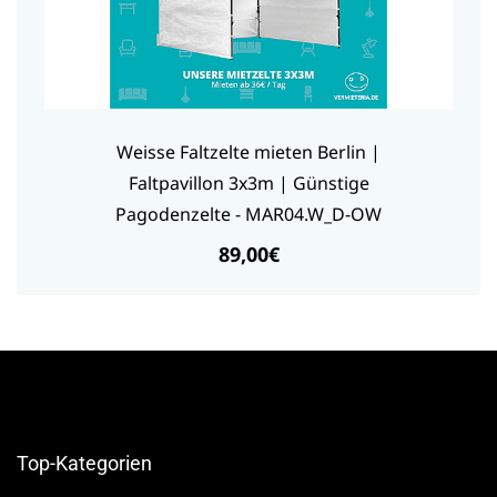
Weisse Faltzelte mieten Berlin |
Faltpavillon 3x3m | Günstige
Pagodenzelte - MAR04.W_D-OW
89,00€
Top-Kategorien