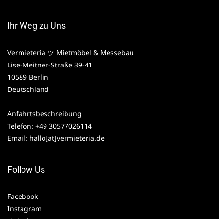
Ihr Weg zu Uns
Vermieteria ツ Mietmöbel & Messebau
Lise-Meitner-Straße 39-41
10589 Berlin
Deutschland
Anfahrtsbeschreibung
Telefon: +49 30577026114
Email: hallo[at]vermieteria.de
Follow Us
Facebook
Instagram