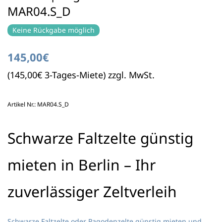
MAR04.S_D
Keine Rückgabe möglich
145,00€
(145,00€ 3-Tages-Miete) zzgl. MwSt.
Artikel Nr.: MAR04.S_D
Schwarze Faltzelte günstig
mieten in Berlin – Ihr
zuverlässiger Zeltverleih
Schwarze Faltzelte oder Pagodenzelte günstig mieten und