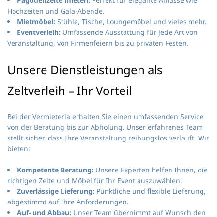
Pagodenzelte mieten:
Perfekt für elegante Anlässe wie
Hochzeiten und Gala-Abende.
Mietmöbel:
Stühle, Tische, Loungemöbel und vieles mehr.
Eventverleih:
Umfassende Ausstattung für jede Art von
Veranstaltung, von Firmenfeiern bis zu privaten Festen.
Unsere Dienstleistungen als
Zeltverleih – Ihr Vorteil
Bei der Vermieteria erhalten Sie einen umfassenden Service
von der Beratung bis zur Abholung. Unser erfahrenes Team
stellt sicher, dass Ihre Veranstaltung reibungslos verläuft. Wir
bieten:
Kompetente Beratung:
Unsere Experten helfen Ihnen, die
richtigen Zelte und Möbel für Ihr Event auszuwählen.
Zuverlässige Lieferung:
Pünktliche und flexible Lieferung,
abgestimmt auf Ihre Anforderungen.
Auf- und Abbau:
Unser Team übernimmt auf Wunsch den