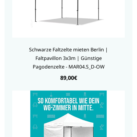
Schwarze Faltzelte mieten Berlin |
Faltpavillon 3x3m | Günstige
Pagodenzelte - MAR04.S_D-OW
89,00€