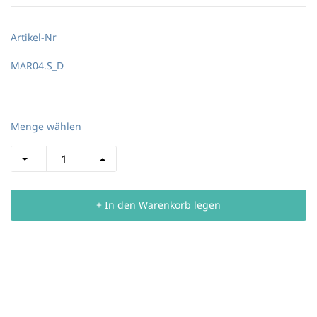
Artikel-Nr
MAR04.S_D
Menge wählen
+ In den Warenkorb legen